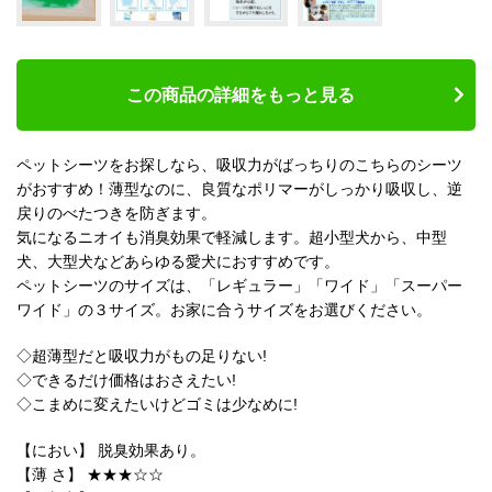
この商品の詳細をもっと見る
ペットシーツをお探しなら、吸収力がばっちりのこちらのシーツ
がおすすめ！薄型なのに、良質なポリマーがしっかり吸収し、逆
戻りのべたつきを防ぎます。
気になるニオイも消臭効果で軽減します。超小型犬から、中型
犬、大型犬などあらゆる愛犬におすすめです。
ペットシーツのサイズは、「レギュラー」「ワイド」「スーパー
ワイド」の３サイズ。お家に合うサイズをお選びください。
◇超薄型だと吸収力がもの足りない!
◇できるだけ価格はおさえたい!
◇こまめに変えたいけどゴミは少なめに!
【におい】 脱臭効果あり。
【薄 さ】 ★★★☆☆