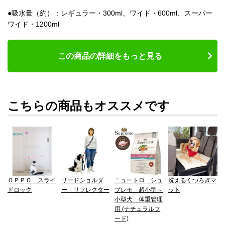
●吸水量（約）：レギュラー・300ml、ワイド・600ml、スーパー
ワイド・1200ml
この商品の詳細をもっと見る
こちらの商品もオススメです
ＯＰＰＯ スライ
リードショルダ
ニュートロ シュ
洗えるくつろぎマ
ドロック
ー リフレクター
プレモ 超小型～
ット
小型犬 体重管理
用 (ナチュラルフ
ード)