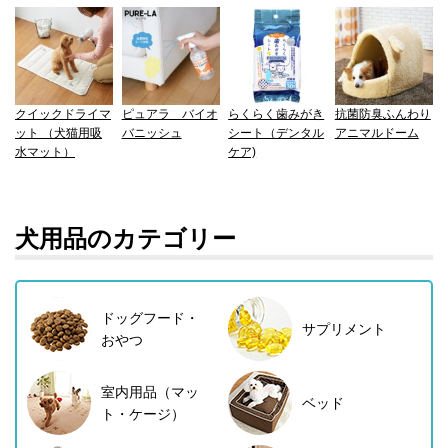
クイックドライマ
ピュアラ バイオ
らくらく歯みがき
抗菌防臭ふんわり
ット （犬猫用吸
バニッシュ
シート（デンタル
アニマルドーム
水マット）
ケア)
犬用品のカテゴリー
ドッグフード・
サプリメント
おやつ
室内用品（マッ
ベッド
ト・ケージ）