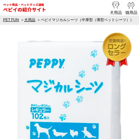
ペピイ提携
犬用品
猫用品
PET FUN
犬用品
ペピイマジカルシーツ（中厚型（薄型ペットシーツ））