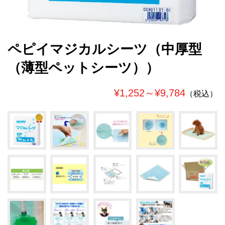
ペピイマジカルシーツ（中厚型
（薄型ペットシーツ））
¥1,252～¥9,784
（税込）