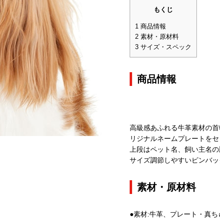
もくじ
1
商品情報
2
素材・原材料
3
サイズ・スペック
商品情報
高級感あふれる牛革素材の首
リジナルネームプレートをセ
上段はペット名、飼い主名の
サイズ調節しやすいピンバッ
素材・原材料
●素材:牛革、プレート・真ち