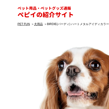
ペピイ
PET FUN
犬用品
BIRDIE(バーディ) ハートメタルアイディカラー