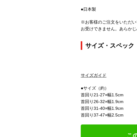
●日本製
※お客様のご注文をいただい
お受けできません。あらかじ
サイズ・スペック
サイズガイド
●サイズ（約）
首回り21-27×幅1.5cm
首回り26-32×幅1.9cm
首回り31-40×幅1.9cm
首回り37-47×幅2.5cm
こ