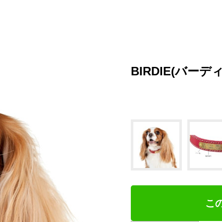
提携サイト｜ペットファン
BIRDIE(バー
こ