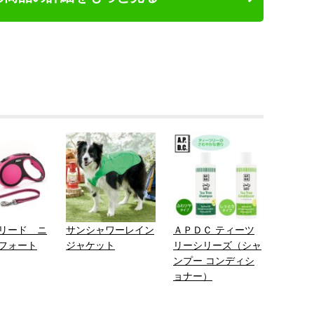
リード ニ
サンシャワーレイン
ＡＰＤＣ ティーツ
フォート
ジャケット
リーシリーズ（シャ
ンプー コンディシ
ョナー）