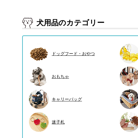
犬用品のカテゴリー
ドッグフード・おやつ
おもちゃ
キャリーバッグ
迷子札