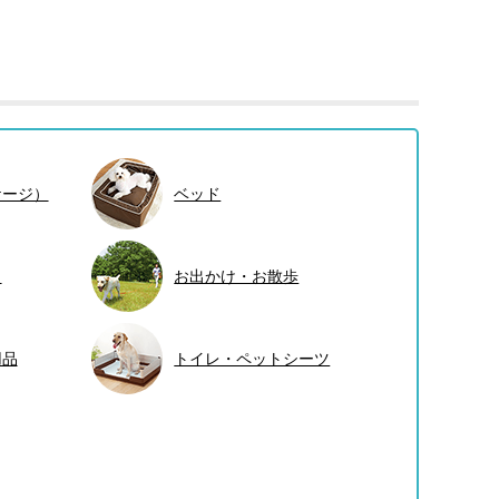
ケージ）
ベッド
ト
お出かけ・お散歩
用品
トイレ・ペットシーツ