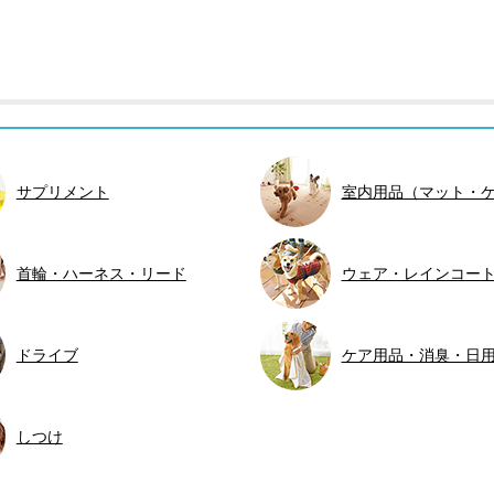
サプリメント
室内用品（マット・
首輪・ハーネス・リード
ウェア・レインコー
ドライブ
ケア用品・消臭・日
しつけ