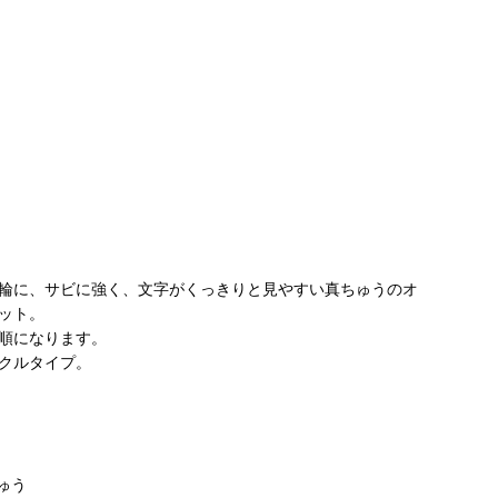
輪に、サビに強く、文字がくっきりと見やすい真ちゅうのオ
ット。
順になります。
クルタイプ。
ゅう