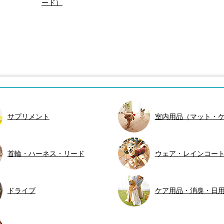
ード）
サプリメント
室内用品（マット・
首輪・ハーネス・リード
ウェア・レインコー
ドライブ
ケア用品・消臭・日