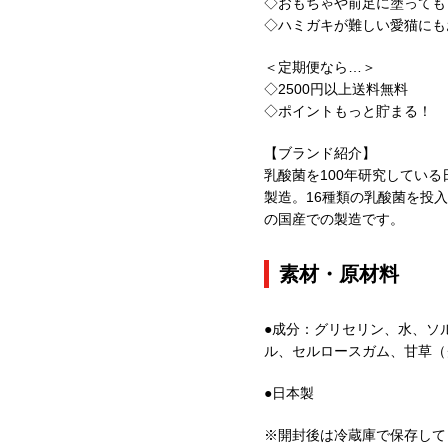
◇おもちゃや前足に塗っても
◇ハミガキが難しい愛猫にも
＜定期便なら…＞
◇2500円以上送料無料
◇ポイントもっと貯まる！
【ブランド紹介】
乳酸菌を100年研究してい
製造。16種類の乳酸菌を投
の国産での製造です。
素材・原材料
●成分：グリセリン、水、ソ
ル、セルロースガム、甘草（
●日本製
※開封後は冷蔵庫で保存して