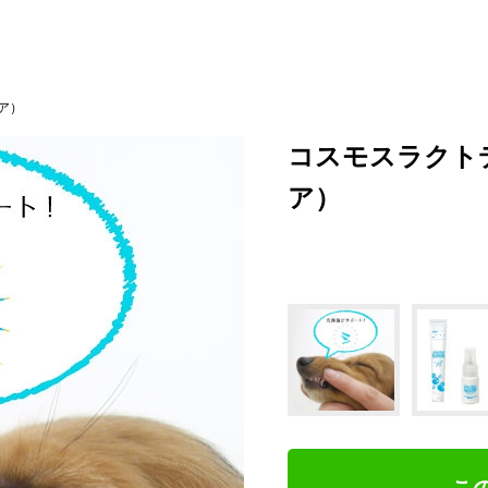
提携サイト｜ペットファン
ア）
コスモスラクト
ア）