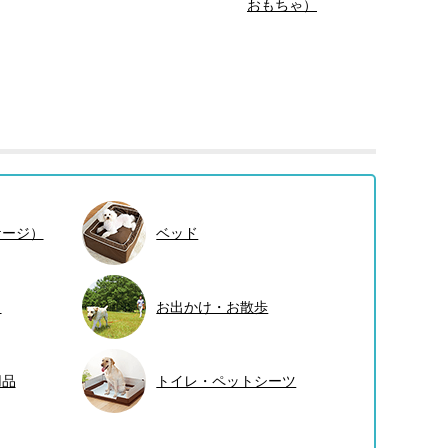
おもちゃ）
ケージ）
ベッド
ト
お出かけ・お散歩
用品
トイレ・ペットシーツ