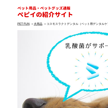
ペピイ
PET FUN
犬用品
コスモスラクトデンタル（ペット用デンタルケ