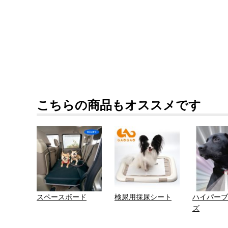
こちらの商品もオススメです
スペースボード
検尿用採尿シート
ハイパーブ
ズ