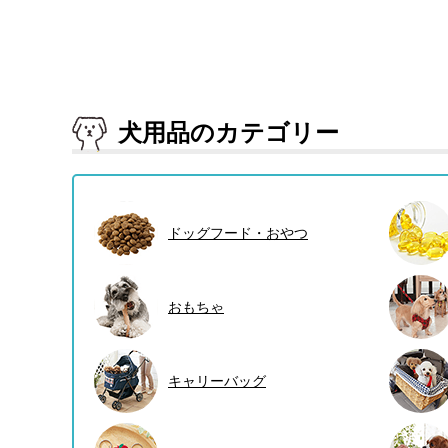
犬用品のカテゴリー
ドッグフード・おやつ
おもちゃ
キャリーバッグ