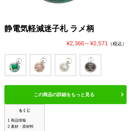
静電気軽減迷子札 ラメ柄
¥2,366～¥2,571
（税込）
この商品の詳細をもっと見る
もくじ
1
商品情報
2
素材・原材料