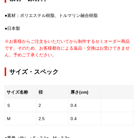
●素材：ポリエステル樹脂、トルマリン融合樹脂
●日本製
※お客様からご注文をいただいてから制作するセミオーダー商品
です。そのため、お客様都合による返品・交換はお受けできませ
ん。予めご了承ください。
サイズ・スペック
サイズ名称
径
厚さ(cm)
Ｓ
2
0.4
Ｍ
2.5
0.4
●重量（約）：S・2.1g、M・3.3g