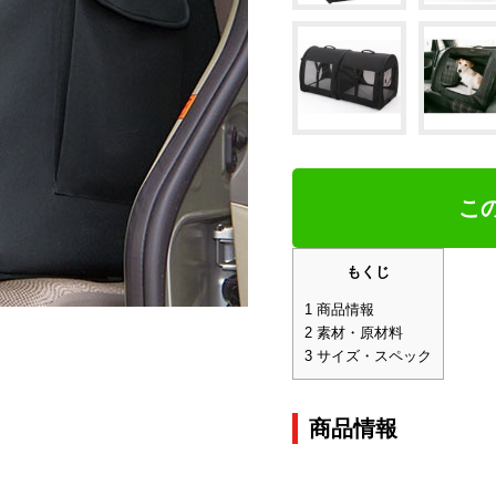
こ
もくじ
1
商品情報
2
素材・原材料
3
サイズ・スペック
商品情報