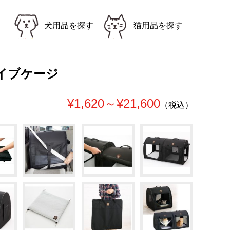
犬用品を探す
猫用品を探す
イブケージ
¥1,620～¥21,600
（税込）