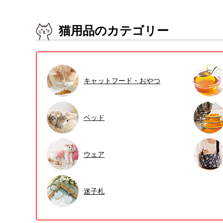
猫用品のカテゴリー
キャットフード・おやつ
ベッド
ウェア
迷子札