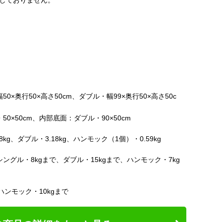
しておりません。
×奥行50×高さ50cm、ダブル・幅99×奥行50×高さ50c
0×50cm、内部底面：ダブル・90×50cm
kg、ダブル・3.18kg、ハンモック（1個）・0.59kg
ングル・8kgまで、ダブル・15kgまで、ハンモック・7kg
ハンモック・10kgまで