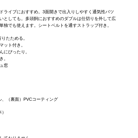
ドライブにおすすめ。3面開きで出入りしやすく通気性バツ
いとしても。多頭飼におすすめのダブルは仕切りを外して広
単独でも使えます。シートベルトを通すストラップ付き。
折りたためる。
マット付き。
んにぴったり。
き。
ュ窓
ル、（裏面）PVCコーティング
本）