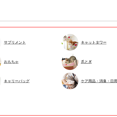
サプリメント
キャットタワー
おもちゃ
爪とぎ
キャリーバッグ
ケア用品・消臭・日