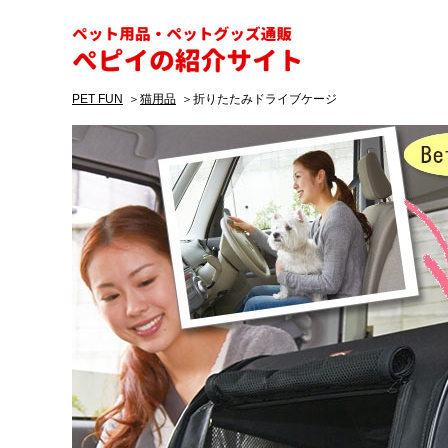
ペピイ
PET FUN
猫用品
折りたたみドライブケージ