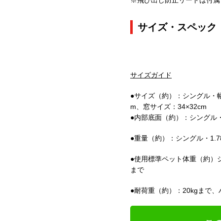
※飛び出し防止リードは付属
サイズ・スペック
サイズガイド
●サイズ（約）：シングル・幅50
m、窓サイズ：34×32cm
●内部底面（約）：シングル・5
●重量（約）：シングル・1.78
●使用標準ペット体重（約）シ
まで
●耐荷重（約）：20kgまで、