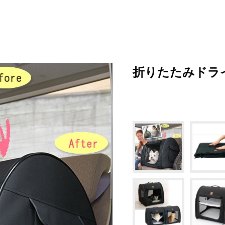
提携サイト｜ペットファン
折りたたみドラ