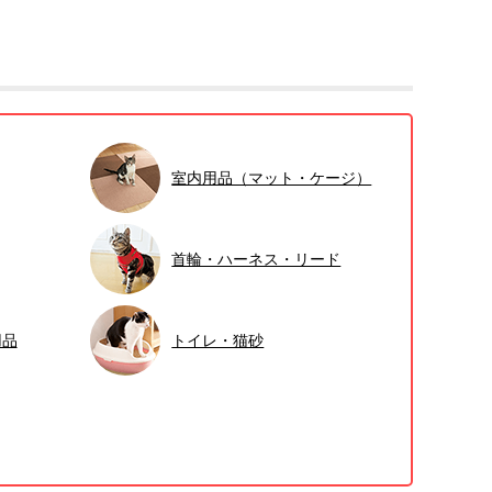
室内用品（マット・ケージ）
首輪・ハーネス・リード
用品
トイレ・猫砂