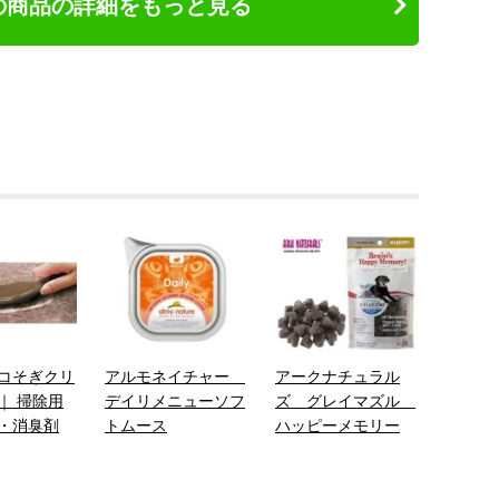
の商品の詳細をもっと見る
コそぎクリ
アルモネイチャー
アークナチュラル
｜ 掃除用
デイリメニューソフ
ズ グレイマズル
・消臭剤
トムース
ハッピーメモリー